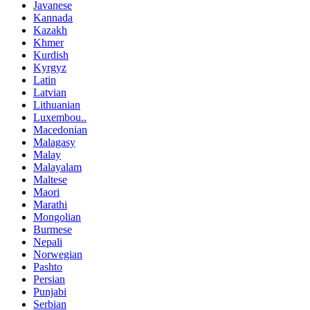
Javanese
Kannada
Kazakh
Khmer
Kurdish
Kyrgyz
Latin
Latvian
Lithuanian
Luxembou..
Macedonian
Malagasy
Malay
Malayalam
Maltese
Maori
Marathi
Mongolian
Burmese
Nepali
Norwegian
Pashto
Persian
Punjabi
Serbian