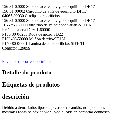
156-31-02000 Sello de aceite de viga de equilibrio DH17
156-31-00002 Casquillo de viga de equilibrio DH17
04065-09030 Circlips para orificios
156-31-02000 Sello de aceite de viga de equilibrio DH17
16Y-75-23000 Filtro fino de velocidade variable-SD16
Relé de batería D2601-60000
P155-30-00233 Roda de apoio-SD22
P16L-80-50000 Muñón dereito-SD16L
P140-80-00001 Lámina de cinco orificios-SD16TL
Conector 129859
Envíanos un correo electrónico
Detalle do produto
Etiquetas de produtos
descrición
Debido a demasiados tipos de pezas de recambio, non podemos
mostralas todas na páxina web. Non dubide en contactar connosco