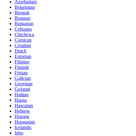
Azerbaijani
Belarusian
Bengali
Bosnian
Bulgarian
Cebuano
Chichewa
Corsican
Croatian
Dutch
Estonian
Filipino
Finnish
Frisian
Galician
Georgian
Gujarati
Haitian
Hausa
Hawaiian
Hebrew
Hmong
Hungarian
Icelandic
Igbo