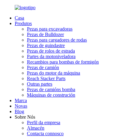
Casa
Produtos
Pezas para excavadoras
Pezas de Bulldozer
Pezas para cargadores de rodas
Pezas de guindastre
Pezas de rolos de estrada
Partes da motoniveladora
Recambios para bombas de formigón
Pezas de camión
Pezas do motor da máquina
Reach Stacker Parts
Outras partes
Pezas de camións bomba
Máquinas de construción
Marca
Novas
Blog
Sobre Nós
Perfil da empresa
Almacén
Contacta connosco