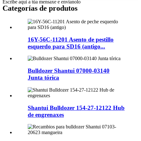
Escribe aquí a túa mensaxe e envíanolo
Categorías de produtos
16Y-56C-11201 Asento de pestillo
esquerdo para SD16 (antigo...
Bulldozer Shantui 07000-03140
Junta tórica
Shantui Bulldozer 154-27-12122 Hub
de engrenaxes