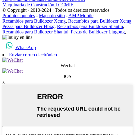
Maquinaria de Construción I CCMIE
© Copyright - 2010-2024 : Todos os dereitos reservados.
Produtos quentes
-
Mapa do sitio
-
AMP Mobile
Recambios para Bulldozer Xcmg
,
Recambios para Bulldozer Xcmg
,
Pezas para Bulldozer Hbxg
,
Recambios para Bulldozer Shantui
,
Recambios para Bulldozer Shantui
,
Pezas de Bulldozer Liugong
,
WhatsApp
Enviar correo electrónico
Wechat
IOS
x