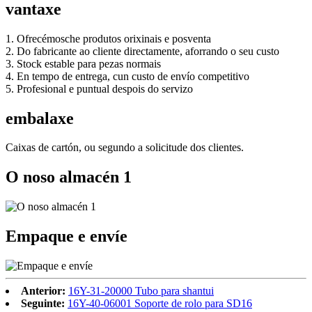
vantaxe
1. Ofrecémosche produtos orixinais e posventa
2. Do fabricante ao cliente directamente, aforrando o seu custo
3. Stock estable para pezas normais
4. En tempo de entrega, cun custo de envío competitivo
5. Profesional e puntual despois do servizo
embalaxe
Caixas de cartón, ou segundo a solicitude dos clientes.
O noso almacén 1
Empaque e envíe
Anterior:
16Y-31-20000 Tubo para shantui
Seguinte:
16Y-40-06001 Soporte de rolo para SD16