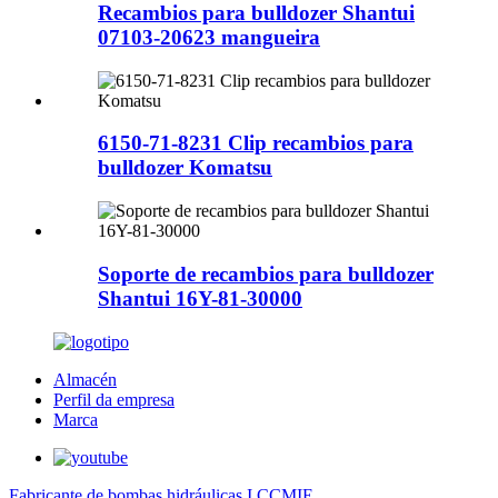
Recambios para bulldozer Shantui
07103-20623 mangueira
6150-71-8231 Clip recambios para
bulldozer Komatsu
Soporte de recambios para bulldozer
Shantui 16Y-81-30000
Almacén
Perfil da empresa
Marca
Fabricante de bombas hidráulicas I CCMIE