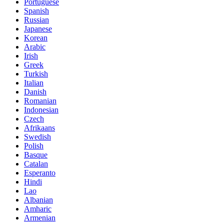
Portuguese
Spanish
Russian
Japanese
Korean
Arabic
Irish
Greek
Turkish
Italian
Danish
Romanian
Indonesian
Czech
Afrikaans
Swedish
Polish
Basque
Catalan
Esperanto
Hindi
Lao
Albanian
Amharic
Armenian