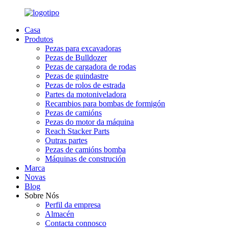
Casa
Produtos
Pezas para excavadoras
Pezas de Bulldozer
Pezas de cargadora de rodas
Pezas de guindastre
Pezas de rolos de estrada
Partes da motoniveladora
Recambios para bombas de formigón
Pezas de camións
Pezas do motor da máquina
Reach Stacker Parts
Outras partes
Pezas de camións bomba
Máquinas de construción
Marca
Novas
Blog
Sobre Nós
Perfil da empresa
Almacén
Contacta connosco