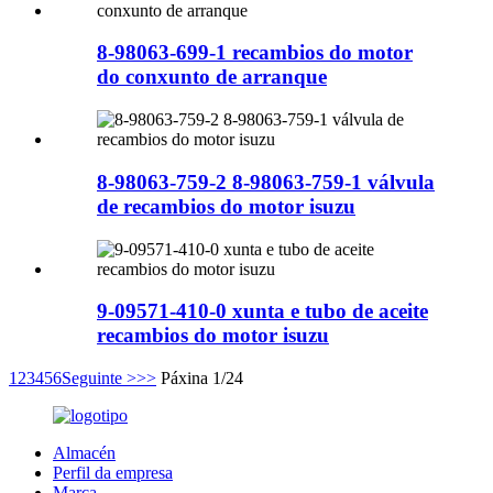
8-98063-699-1 recambios do motor
do conxunto de arranque
8-98063-759-2 8-98063-759-1 válvula
de recambios do motor isuzu
9-09571-410-0 xunta e tubo de aceite
recambios do motor isuzu
1
2
3
4
5
6
Seguinte >
>>
Páxina 1/24
Almacén
Perfil da empresa
Marca