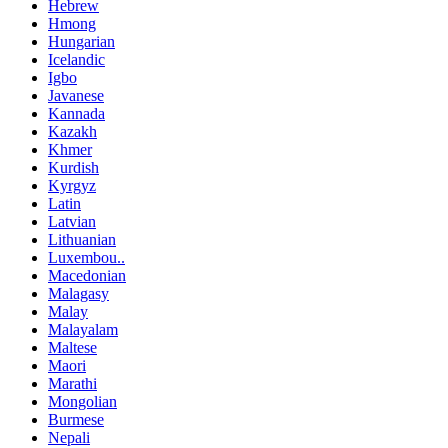
Hebrew
Hmong
Hungarian
Icelandic
Igbo
Javanese
Kannada
Kazakh
Khmer
Kurdish
Kyrgyz
Latin
Latvian
Lithuanian
Luxembou..
Macedonian
Malagasy
Malay
Malayalam
Maltese
Maori
Marathi
Mongolian
Burmese
Nepali