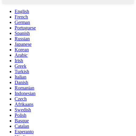
English
French
German
Portuguese
Spanish
Russian
Japanese
Korean
Arabic
Irish
Greek
Turkish
Italian
Danish
Romanian
Indonesian
Czech
Afrikaans
Swedish
Polish
Basque
Catalan
Esperanto