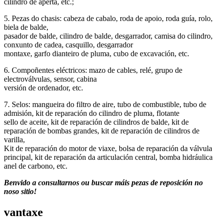
cilindro de aperta, etc.;
5. Pezas do chasis: cabeza de cabalo, roda de apoio, roda guía, rolo,
biela de balde,
pasador de balde, cilindro de balde, desgarrador, camisa do cilindro,
conxunto de cadea, casquillo, desgarrador
montaxe, garfo dianteiro de pluma, cubo de excavación, etc.
6. Compoñentes eléctricos: mazo de cables, relé, grupo de
electroválvulas, sensor, cabina
versión de ordenador, etc.
7. Selos: mangueira do filtro de aire, tubo de combustible, tubo de
admisión, kit de reparación do cilindro de pluma, flotante
sello de aceite, kit de reparación de cilindros de balde, kit de
reparación de bombas grandes, kit de reparación de cilindros de
varilla,
Kit de reparación do motor de viaxe, bolsa de reparación da válvula
principal, kit de reparación da articulación central, bomba hidráulica
anel de carbono, etc.
Benvido a consultarnos ou buscar máis pezas de reposición no
noso sitio!
vantaxe