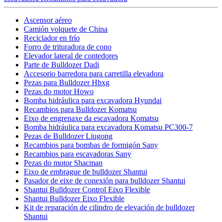
Ascensor aéreo
Camión volquete de China
Reciclador en frío
Forro de trituradora de cono
Elevador lateral de contedores
Parte de Bulldozer Dadi
Accesorio barredora para carretilla elevadora
Pezas para Bulldozer Hbxg
Pezas do motor Howo
Bomba hidráulica para excavadora Hyundai
Recambios para Bulldozer Komatsu
Eixo de engrenaxe da escavadora Komatsu
Bomba hidráulica para excavadora Komatsu PC300-7
Pezas de Bulldozer Liugong
Recambios para bombas de formigón Sany
Recambios para escavadoras Sany
Pezas do motor Shacman
Eixo de embrague de bulldozer Shantui
Pasador de eixe de conexión para bulldozer Shantui
Shantui Bulldozer Control Eixo Flexible
Shantui Bulldozer Eixo Flexible
Kit de reparación de cilindro de elevación de bulldozer
Shantui