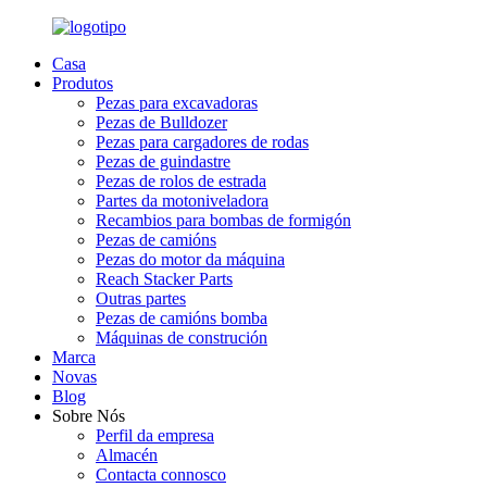
Casa
Produtos
Pezas para excavadoras
Pezas de Bulldozer
Pezas para cargadores de rodas
Pezas de guindastre
Pezas de rolos de estrada
Partes da motoniveladora
Recambios para bombas de formigón
Pezas de camións
Pezas do motor da máquina
Reach Stacker Parts
Outras partes
Pezas de camións bomba
Máquinas de construción
Marca
Novas
Blog
Sobre Nós
Perfil da empresa
Almacén
Contacta connosco