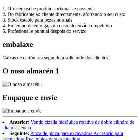
1. Ofrecémosche produtos orixinais e posventa
2. Do fabricante ao cliente directamente, aforrando o seu custo
3. Stock estable para pezas normais
4. En tempo de entrega, cun custo de envío competitivo
5. Profesional e puntual despois do servizo
embalaxe
Caixas de cartón, ou segundo a solicitude dos clientes.
O noso almacén 1
Empaque e envíe
Anterior:
Vendo cizalla hidráulica rotativa de dobre cilindro de
alta resistencia
Seguinte:
Pinza de pinza para excavadora Accesorio para
escavadora Recambios para escavadora