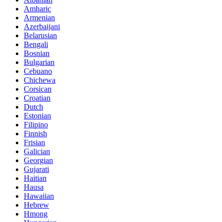
Amharic
Armenian
Azerbaijani
Belarusian
Bengali
Bosnian
Bulgarian
Cebuano
Chichewa
Corsican
Croatian
Dutch
Estonian
Filipino
Finnish
Frisian
Galician
Georgian
Gujarati
Haitian
Hausa
Hawaiian
Hebrew
Hmong