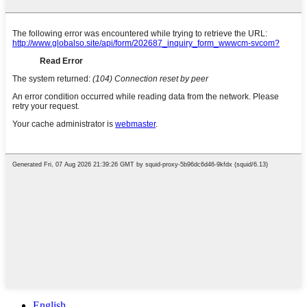
English