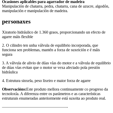
Ocasiones aplicables para agarrador de madeira
Manipulación de chatarra, pedra, chatarra, cana de azucre, algodón,
manipulación e manipulación de madeira.
personaxes
Xiratorio hidráulico de 1.360 graos, proporcionando un efecto de
agarre máis flexible
2. O cilindro ten unha válvula de equilibrio incorporada, que
funciona sen problemas, mantén a forza de suxeición e é máis
segura
3. A válvula de alivio de dúas vías do motor e a válvula de equilibrio
de dúas vías evitan que o motor se vexa afectado pola presión
hidráulica
4. Estrutura sinxela, peso lixeiro e maior forza de agarre
Observacións:
Este produto mellora continuamente co progreso da
tecnoloxía. A diferenza entre os parámetros e as características
estruturais enumeradas anteriormente está suxeita ao produto real.
————————————————-