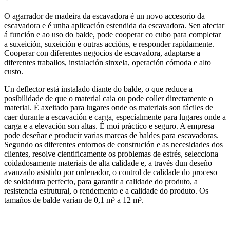
O agarrador de madeira da escavadora é un novo accesorio da
escavadora e é unha aplicación estendida da escavadora. Sen afectar
á función e ao uso do balde, pode cooperar co cubo para completar
a suxeición, suxeición e outras accións, e responder rapidamente.
Cooperar con diferentes negocios de escavadora, adaptarse a
diferentes traballos, instalación sinxela, operación cómoda e alto
custo.
Un deflector está instalado diante do balde, o que reduce a
posibilidade de que o material caia ou pode coller directamente o
material. É axeitado para lugares onde os materiais son fáciles de
caer durante a escavación e carga, especialmente para lugares onde a
carga e a elevación son altas. É moi práctico e seguro. A empresa
pode deseñar e producir varias marcas de baldes para escavadoras.
Segundo os diferentes entornos de construción e as necesidades dos
clientes, resolve cientificamente os problemas de estrés, selecciona
coidadosamente materiais de alta calidade e, a través dun deseño
avanzado asistido por ordenador, o control de calidade do proceso
de soldadura perfecto, para garantir a calidade do produto, a
resistencia estrutural, o rendemento e a calidade do produto. Os
tamaños de balde varían de 0,1 m³ a 12 m³.