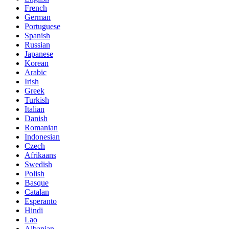
French
German
Portuguese
Spanish
Russian
Japanese
Korean
Arabic
Irish
Greek
Turkish
Italian
Danish
Romanian
Indonesian
Czech
Afrikaans
Swedish
Polish
Basque
Catalan
Esperanto
Hindi
Lao
Albanian