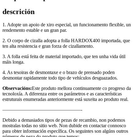
descrición
1. Adopte un apoio de xiro especial, un funcionamento flexible, un
rendemento estable e un gran par.
2. O corpo de cizalla adopta a folla HARDOX400 importada, que
ten alta resistencia e gran forza de cizallamento.
3. A folla está feita de material importado, que ten unha vida útil
máis longa.
4. As tesoiras de desmontaxe e o brazo de prensado poden
desmontar rapidamente todo tipo de vehículos desguazados.
Observacións:
Este produto mellora continuamente co progreso da
tecnoloxía. A diferenza entre os parámetros e as características
estruturais enumeradas anteriormente está suxeita ao produto real.
————————————————-
Debido a demasiados tipos de pezas de recambio, non podemos
mostralas todas no sitio web. Non dubide en contactar connosco
para obter información específica. Os seguintes son algúns outros
números de peza do produto que temos: