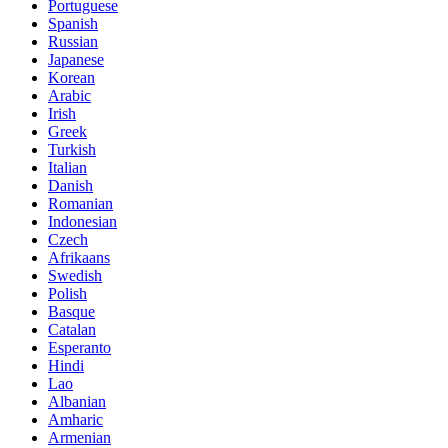
Portuguese
Spanish
Russian
Japanese
Korean
Arabic
Irish
Greek
Turkish
Italian
Danish
Romanian
Indonesian
Czech
Afrikaans
Swedish
Polish
Basque
Catalan
Esperanto
Hindi
Lao
Albanian
Amharic
Armenian