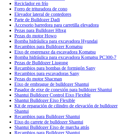
Reciclador en frío
Forro de trituradora de cono
Elevador lateral de contedores
Parte de Bulldozer Dadi
Accesorio barredora para carretilla elevadora
Pezas para Bulldozer Hbxg
Pezas do motor Howo
Bomba hidráulica para excavadora Hyundai
Recambios para Bulldozer Komatsu
Eixo de engrenaxe da escavadora Komatsu
Bomba hidráulica para excavadora Komatsu PC300-7
Pezas de Bulldozer Liugong
Recambios para bombas de formigón Sany
Recambios para escavadoras Sany
Pezas do motor Shacman
Eixo de embrague de bulldozer Shantui
Pasador de eixe de conexión para bulldozer Shantui
Shantui Bulldozer Control Eixo Flexible
Shantui Bulldozer Eixo Flexible
Kit de reparación de cilindro de elevación de bulldozer
Shantui
Recambios para Bulldozer Shantui
Eixo do carrete de bulldozer Shantui
Shantui Bulldozer Eixo de marcha atrás
Recambios para Bulldozer Shantui