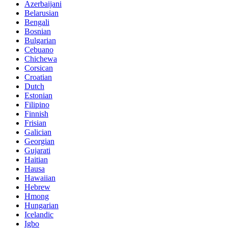
Azerbaijani
Belarusian
Bengali
Bosnian
Bulgarian
Cebuano
Chichewa
Corsican
Croatian
Dutch
Estonian
Filipino
Finnish
Frisian
Galician
Georgian
Gujarati
Haitian
Hausa
Hawaiian
Hebrew
Hmong
Hungarian
Icelandic
Igbo