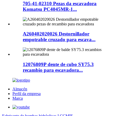
705-41-02310 Pezas da escavadora
Komatsu PC4045MR-1...
A260402020026 Destornillador
empotrable cruzado para escava...
12076809P dente de cubo SY75.3
recambio para escavadora...
Almacén
Perfil da empresa
Marca
Fabricante de bombas hidráulicas I CCMIE