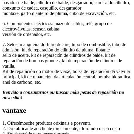
pasador de balde, cilindro de balde, desgarrador, camisa do cilindro,
conxunto de cadea, casquillo, desgarrador
montaxe, garfo dianteiro de pluma, cubo de excavación, etc.
6. Compoñentes eléctricos: mazo de cables, relé, grupo de
electroválvulas, sensor, cabina
versión de ordenador, etc.
7. Selos: mangueira do filtro de aire, tubo de combustible, tubo de
admisión, kit de reparación do cilindro de pluma, flotante
sello de aceite, kit de reparación de cilindros de balde, kit de
reparación de bombas grandes, kit de reparación de cilindros de
varilla,
Kit de reparación do motor de viaxe, bolsa de reparación da válvula
principal, kit de reparación da articulación central, bomba hidráulica
anel de carbono, etc.
Benvido a consultarnos ou buscar máis pezas de reposición no
noso sitio!
vantaxe
1. Ofrecémosche produtos orixinais e posventa
2. Do fabricante ao cliente directamente, aforrando o seu custo
3. Stock estable para pezas normais