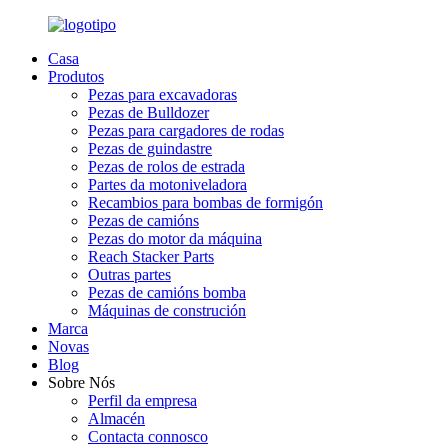
Casa
Produtos
Pezas para excavadoras
Pezas de Bulldozer
Pezas para cargadores de rodas
Pezas de guindastre
Pezas de rolos de estrada
Partes da motoniveladora
Recambios para bombas de formigón
Pezas de camións
Pezas do motor da máquina
Reach Stacker Parts
Outras partes
Pezas de camións bomba
Máquinas de construción
Marca
Novas
Blog
Sobre Nós
Perfil da empresa
Almacén
Contacta connosco