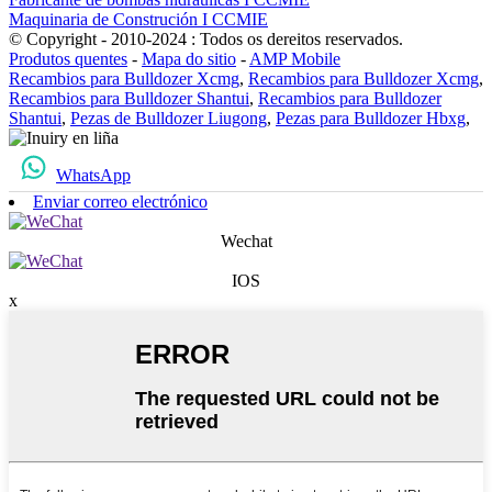
Maquinaria de Construción I CCMIE
© Copyright - 2010-2024 : Todos os dereitos reservados.
Produtos quentes
-
Mapa do sitio
-
AMP Mobile
Recambios para Bulldozer Xcmg
,
Recambios para Bulldozer Xcmg
,
Recambios para Bulldozer Shantui
,
Recambios para Bulldozer
Shantui
,
Pezas de Bulldozer Liugong
,
Pezas para Bulldozer Hbxg
,
WhatsApp
Enviar correo electrónico
Wechat
IOS
x