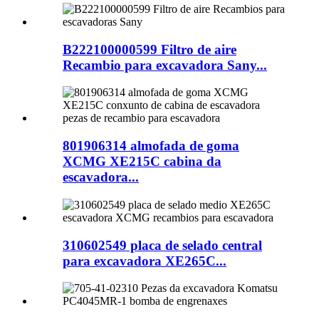
B222100000599 Filtro de aire
Recambio para excavadora Sany...
801906314 almofada de goma
XCMG XE215C cabina da
escavadora...
310602549 placa de selado central
para excavadora XE265C...