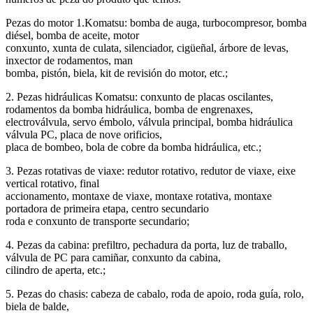
Pezas do motor 1.Komatsu: bomba de auga, turbocompresor, bomba
diésel, bomba de aceite, motor
conxunto, xunta de culata, silenciador, cigüeñal, árbore de levas,
inxector de rodamentos, man
bomba, pistón, biela, kit de revisión do motor, etc.;
2. Pezas hidráulicas Komatsu: conxunto de placas oscilantes,
rodamentos da bomba hidráulica, bomba de engrenaxes,
electroválvula, servo émbolo, válvula principal, bomba hidráulica
válvula PC, placa de nove orificios,
placa de bombeo, bola de cobre da bomba hidráulica, etc.;
3. Pezas rotativas de viaxe: redutor rotativo, redutor de viaxe, eixe
vertical rotativo, final
accionamento, montaxe de viaxe, montaxe rotativa, montaxe
portadora de primeira etapa, centro secundario
roda e conxunto de transporte secundario;
4. Pezas da cabina: prefiltro, pechadura da porta, luz de traballo,
válvula de PC para camiñar, conxunto da cabina,
cilindro de aperta, etc.;
5. Pezas do chasis: cabeza de cabalo, roda de apoio, roda guía, rolo,
biela de balde,