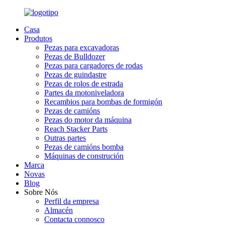
Casa
Produtos
Pezas para excavadoras
Pezas de Bulldozer
Pezas para cargadores de rodas
Pezas de guindastre
Pezas de rolos de estrada
Partes da motoniveladora
Recambios para bombas de formigón
Pezas de camións
Pezas do motor da máquina
Reach Stacker Parts
Outras partes
Pezas de camións bomba
Máquinas de construción
Marca
Novas
Blog
Sobre Nós
Perfil da empresa
Almacén
Contacta connosco