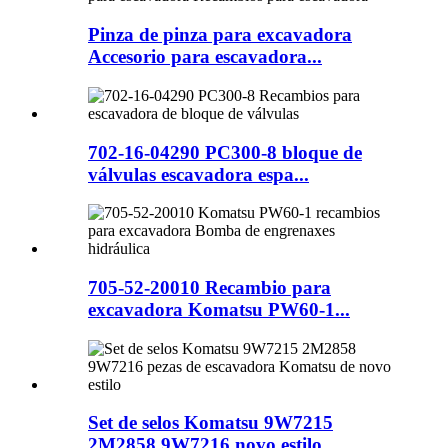
Pinza de pinza para excavadora
Accesorio para escavadora...
702-16-04290 PC300-8 bloque de
válvulas escavadora espa...
705-52-20010 Recambio para
excavadora Komatsu PW60-1...
Set de selos Komatsu 9W7215
2M2858 9W7216 novo estilo...