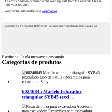
Escribe aquí a túa mensaxe e envíanolo
Categorías de produtos
60246845 Martelo triturador
triangular SYB45 (excl...