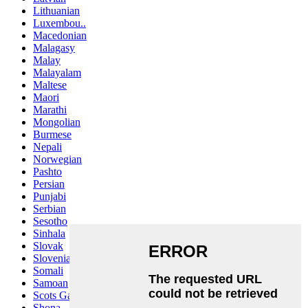
Lithuanian
Luxembou..
Macedonian
Malagasy
Malay
Malayalam
Maltese
Maori
Marathi
Mongolian
Burmese
Nepali
Norwegian
Pashto
Persian
Punjabi
Serbian
Sesotho
Sinhala
Slovak
Slovenian
Somali
Samoan
Scots Gaelic
Shona