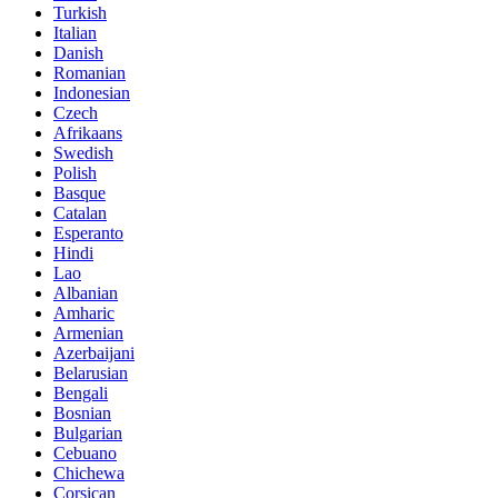
Turkish
Italian
Danish
Romanian
Indonesian
Czech
Afrikaans
Swedish
Polish
Basque
Catalan
Esperanto
Hindi
Lao
Albanian
Amharic
Armenian
Azerbaijani
Belarusian
Bengali
Bosnian
Bulgarian
Cebuano
Chichewa
Corsican