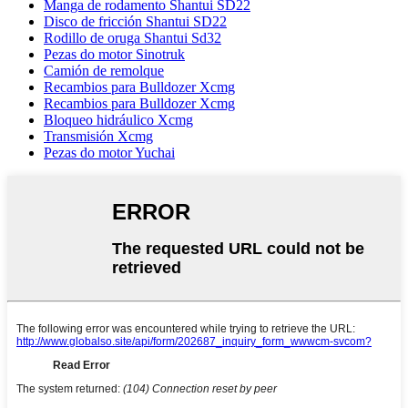
Manga de rodamento Shantui SD22
Disco de fricción Shantui SD22
Rodillo de oruga Shantui Sd32
Pezas do motor Sinotruk
Camión de remolque
Recambios para Bulldozer Xcmg
Recambios para Bulldozer Xcmg
Bloqueo hidráulico Xcmg
Transmisión Xcmg
Pezas do motor Yuchai