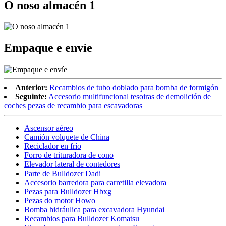
O noso almacén 1
Empaque e envíe
Anterior:
Recambios de tubo doblado para bomba de formigón
Seguinte:
Accesorio multifuncional tesoiras de demolición de
coches pezas de recambio para escavadoras
Ascensor aéreo
Camión volquete de China
Reciclador en frío
Forro de trituradora de cono
Elevador lateral de contedores
Parte de Bulldozer Dadi
Accesorio barredora para carretilla elevadora
Pezas para Bulldozer Hbxg
Pezas do motor Howo
Bomba hidráulica para excavadora Hyundai
Recambios para Bulldozer Komatsu